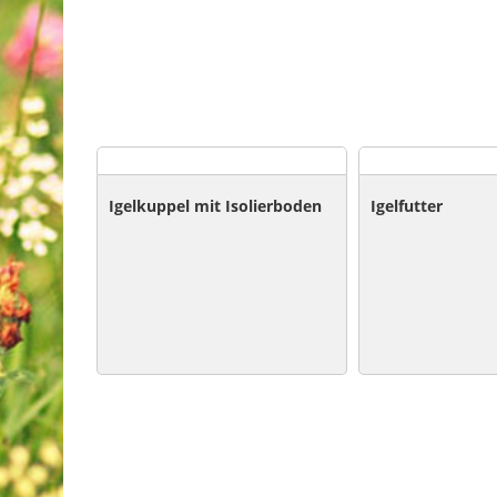
Igelkuppel mit Isolierboden
Igelfutter