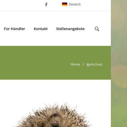
Deutsch
Für Händler
Kontakt
Stellenangebote
Home
/ Igelschutz