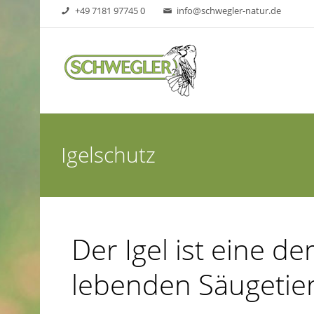
+49 7181 97745 0
info@schwegler-natur.de
Igelschutz
Der Igel ist eine de
lebenden Säugetie