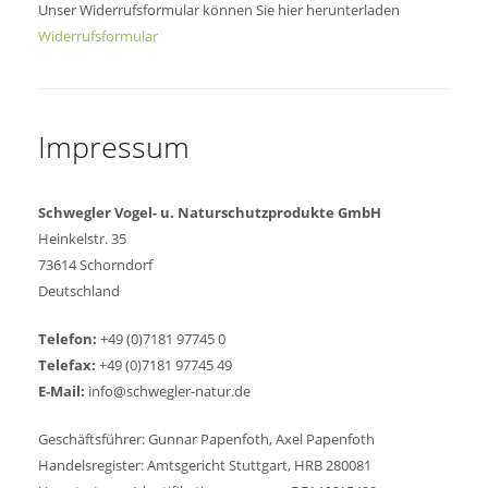
Unser Widerrufsformular können Sie hier herunterladen
Widerrufsformular
Impressum
Schwegler Vogel- u. Naturschutzprodukte GmbH
Heinkelstr. 35
73614 Schorndorf
Deutschland
Telefon:
+49 (0)7181 97745 0
Telefax:
+49 (0)7181 97745 49
E-Mail:
info@schwegler-natur.de
Geschäftsführer: Gunnar Papenfoth, Axel Papenfoth
Handelsregister: Amtsgericht Stuttgart, HRB 280081