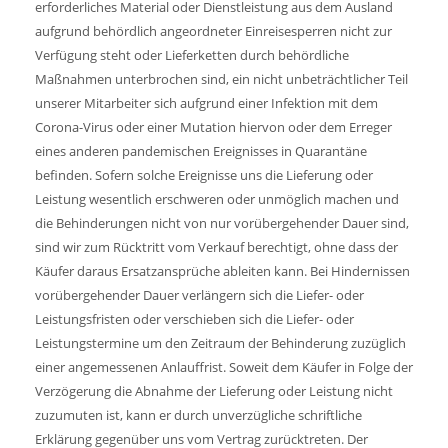
erforderliches Material oder Dienstleistung aus dem Ausland
aufgrund behördlich angeordneter Einreisesperren nicht zur
Verfügung steht oder Lieferketten durch behördliche
Maßnahmen unterbrochen sind, ein nicht unbeträchtlicher Teil
unserer Mitarbeiter sich aufgrund einer Infektion mit dem
Corona-Virus oder einer Mutation hiervon oder dem Erreger
eines anderen pandemischen Ereignisses in Quarantäne
befinden. Sofern solche Ereignisse uns die Lieferung oder
Leistung wesentlich erschweren oder unmöglich machen und
die Behinderungen nicht von nur vorübergehender Dauer sind,
sind wir zum Rücktritt vom Verkauf berechtigt, ohne dass der
Käufer daraus Ersatzansprüche ableiten kann. Bei Hindernissen
vorübergehender Dauer verlängern sich die Liefer- oder
Leistungsfristen oder verschieben sich die Liefer- oder
Leistungstermine um den Zeitraum der Behinderung zuzüglich
einer angemessenen Anlauffrist. Soweit dem Käufer in Folge der
Verzögerung die Abnahme der Lieferung oder Leistung nicht
zuzumuten ist, kann er durch unverzügliche schriftliche
Erklärung gegenüber uns vom Vertrag zurücktreten. Der