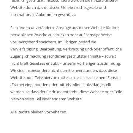
rechtlich geschützt. Insbesondere werden die Inhalte unserer
Website durch das deutsche Urheberrechtsgesetz und
internationale Abkommen geschützt.
Sie können unveränderte Auszüge aus dieser Website für Ihre
persönlichen Zwecke ausdrucken oder auf sonstige Weise
vorübergehend speichern. Im Übrigen bedarf die
Vervielfältigung, Bearbeitung, Verbreitung und/oder öffentliche
Zugänglichmachung rechtlicher geschützter Inhalte – soweit
nicht kraft Gesetzes erlaubt – unserer vorherigen Zustimmung.
Wir sind insbesondere nicht damit einverstanden, dass diese
Website oder Teile hiervon mittels eines Links in einem Fenster
(Frame) eingebunden oder mittels Inline-Links dargestellt
werden, so dass der Eindruck entsteht, diese Website oder Teile
hiervon seien Teil einer anderen Website.
Alle Rechte bleiben vorbehalten.