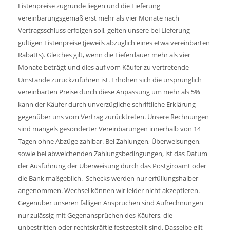
Listenpreise zugrunde liegen und die Lieferung
vereinbarungsgemäß erst mehr als vier Monate nach
Vertragsschluss erfolgen soll, gelten unsere bei Lieferung
gültigen Listenpreise (jeweils abzüglich eines etwa vereinbarten
Rabatts). Gleiches gilt, wenn die Lieferdauer mehr als vier
Monate beträgt und dies auf vom Käufer zu vertretende
Umstände zurückzuführen ist. Erhöhen sich die ursprünglich
vereinbarten Preise durch diese Anpassung um mehr als 5%
kann der Käufer durch unverzügliche schriftliche Erklärung
gegenüber uns vom Vertrag zurücktreten. Unsere Rechnungen
sind mangels gesonderter Vereinbarungen innerhalb von 14
Tagen ohne Abzüge zahlbar. Bei Zahlungen, Überweisungen,
sowie bei abweichenden Zahlungsbedingungen, ist das Datum
der Ausführung der Überweisung durch das Postgiroamt oder
die Bank maßgeblich. Schecks werden nur erfüllungshalber
angenommen. Wechsel können wir leider nicht akzeptieren.
Gegenüber unseren fälligen Ansprüchen sind Aufrechnungen
nur zulässig mit Gegenansprüchen des Käufers, die
unbestritten oder rechtskräftig festgestellt sind. Dasselbe gilt