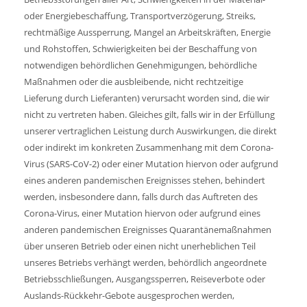
oder Energiebeschaffung, Transportverzögerung, Streiks,
rechtmäßige Aussperrung, Mangel an Arbeitskräften, Energie
und Rohstoffen, Schwierigkeiten bei der Beschaffung von
notwendigen behördlichen Genehmigungen, behördliche
Maßnahmen oder die ausbleibende, nicht rechtzeitige
Lieferung durch Lieferanten) verursacht worden sind, die wir
nicht zu vertreten haben. Gleiches gilt, falls wir in der Erfüllung
unserer vertraglichen Leistung durch Auswirkungen, die direkt
oder indirekt im konkreten Zusammenhang mit dem Corona-
Virus (SARS-CoV-2) oder einer Mutation hiervon oder aufgrund
eines anderen pandemischen Ereignisses stehen, behindert
werden, insbesondere dann, falls durch das Auftreten des
Corona-Virus, einer Mutation hiervon oder aufgrund eines
anderen pandemischen Ereignisses Quarantänemaßnahmen
über unseren Betrieb oder einen nicht unerheblichen Teil
unseres Betriebs verhängt werden, behördlich angeordnete
Betriebsschließungen, Ausgangssperren, Reiseverbote oder
Auslands-Rückkehr-Gebote ausgesprochen werden,