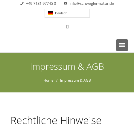
+49 7181 97745 0
info@schwegler-natur.de
Deutsch
Impressum & AGB
Home
/ Impressum & AGB
Rechtliche Hinweise