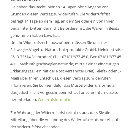
Sie haben das Recht, binnen 14 Tagen ohne Angabe von
Gründen diesen Vertrag zu widerrufen. Die Widerrufsfrist
beträgt 14 Tage ab dem Tag, an dem Sie oder ein von Ihnen
benannter Dritter, der nicht Beförderer ist, die Waren in Besitz
genommen ­haben bzw. hat.
Um Ihr Widerrufsrecht auszuüben, müssen Sie uns, der
Schwegler Vogel- u. ­Naturschutzprodukte GmbH, Heinkelstraße
35, D-73614 Schorndorf, (Tel.: 07181/977 45 0, Fax: 07181/977 45
49, E-Mail: info@schwegler-natur.de) mittels ­einer eindeutigen
Erklärung (z.B. ein mit der Post versandter Brief, Telefax oder ­E-
Mail) über Ihren Entschluss, diesen Vertrag zu widerrufen,
informieren. Sie können dafür das ­Musterwiderrufsformular,
das jedoch nicht vorgeschrieben ist, auf ­unserer Internetseite
herunterladen:
Widerrufsformular
Zur Wahrung der Widerrufsfrist reicht es aus, dass Sie die
Mitteilung über die ­Ausübung des Widerrufsrechts vor Ablauf
der Widerrufsfrist absenden.