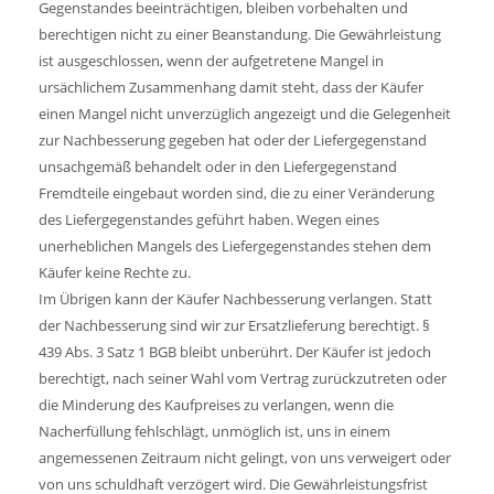
Gegenstandes beeinträchtigen, bleiben vorbehalten und
berechtigen nicht zu einer Beanstandung. Die Gewährleistung
ist ausgeschlossen, wenn der aufgetretene Mangel in
ursächlichem Zusammenhang damit steht, dass der Käufer
einen Mangel nicht unverzüglich angezeigt und die Gelegenheit
zur Nachbesserung gegeben hat oder der Liefergegenstand
unsachgemäß behandelt oder in den Liefergegenstand
Fremdteile eingebaut worden sind, die zu einer Veränderung
des Liefergegenstandes geführt haben. Wegen eines
unerheblichen Mangels des Liefergegenstandes stehen dem
Käufer keine Rechte zu.
Im Übrigen kann der Käufer Nachbesserung verlangen. Statt
der Nachbesserung sind wir zur Ersatzlieferung berechtigt. §
439 Abs. 3 Satz 1 BGB bleibt unberührt. Der Käufer ist jedoch
berechtigt, nach seiner Wahl vom Vertrag zurückzutreten oder
die Minderung des Kaufpreises zu verlangen, wenn die
Nacherfüllung fehlschlägt, unmöglich ist, uns in einem
angemessenen Zeitraum nicht gelingt, von uns verweigert oder
von uns schuldhaft verzögert wird. Die ­Gewährleistungsfrist