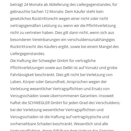
beträgt 24 Monate ab Ablieferung des Liefergegenstandes, für
gebrauchte Sachen 12 Monate. Dem Käufer steht kein
gesetzliches Rücktrittsrecht wegen einer nicht oder nicht
vertragsgemäßen Leistung zu, wenn wir die Pflichtverletzung
nicht zu vertreten haben. Dies gilt dann nicht, wenn sich aus
besonderen Vereinbarungen ein verschuldensunabhängiges
Rücktrittsrecht des Käufers ergibt, sowie bei einem Mangel des
Liefergegenstandes.
Die Haftung der Schwegler GmbH für vertragliche
Pflichtverletzungen sowie aus Delikt ist auf Vorsatz und grobe
Fahrlässigkeit beschränkt. Dies gilt nicht bei Verletzung von
Leben, Körper oder Gesundheit, Ansprüchen wegen der
Verletzung wesentlicher Vertragspflichten und Ersatz von
Verzugsschäden sowie übernommenen Garantien. Insoweit
haftet die SCHWEGLER GmbH für jeden Grad des Verschuldens;
bei der Verletzung wesentlicher Vertragspflichten und
Verzugsschäden ist die Haftung auf vertragstypische und
vorhersehbare Schäden beschränkt. Wesentlich sind alle
Vertragspflichten, deren Erfüllung dem Vertrag das Gepräge