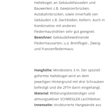
Haltebügel, an Gebäude­fassaden und
Bauwerken z.B. Gewässerbrücken,
Autobahnbrücken, sowie innerhalb von
Gebäuden z.B. Dachböden, Kellern. Auch in
Kombination mit anderen
Fledermaushöhlen sehr gut geeignet.
Bewohner:
Gebäudebewohnende
Fledermausarten, u.a. Breitflügel-, Zwerg-
und Fransenfledermaus.
Hanghöhe:
Mindestens 3 m. Der speziell
geformte Haltebügel wird an dem
jeweiligen Hintergrund mit drei ­Schrauben
befestigt und die 2FTH darin eingehängt.
Material:
Witterungsbeständiger und
atmungsaktiver SCHWEGLER-Leichtbeton.
Innenseite:
strukturierte Hangwände aus