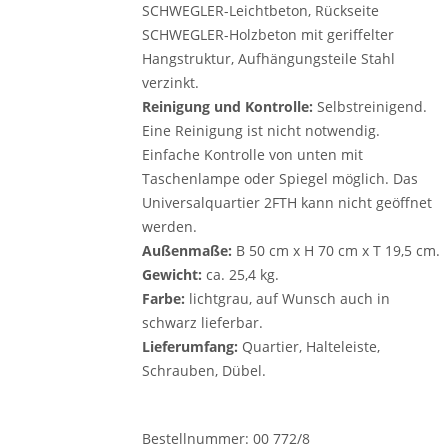
SCHWEGLER-Leichtbeton, Rückseite
SCHWEGLER-Holzbeton mit geriffelter
Hangstruktur, Aufhängungsteile Stahl
verzinkt.
Reinigung und Kontrolle:
Selbstreinigend.
Eine Reinigung ist nicht notwendig.
Einfache Kontrolle von unten mit
Taschenlampe oder Spiegel möglich. Das
Universalquartier 2FTH kann nicht geöffnet
werden.
Außenmaße:
B 50 cm x H 70 cm x T 19,5 cm.
Gewicht:
ca. 25,4 kg.
Farbe:
lichtgrau, auf Wunsch auch in
schwarz lieferbar.
Lieferumfang:
Quartier, Halteleiste,
Schrauben, Dübel.
Bestellnummer: 00 772/8