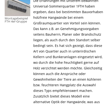
Die Erfahrungen mit unserem bewährten
Universal-Sommerquartier 1FTH haben
ergeben, dass bei bestimmten Bauvorhaben
holzfreie Hangwände bei einem
Montagebeispiel
FTH 4er-Gruppe
Großraumquartier von Vorteil sein können.
Das kann z.B. an Geneh­migungsvorgaben
seitens Bauherrn, Planer oder Brandschutz
liegen, als auch durch den Standort selber
bedingt sein. Es hat sich gezeigt, dass diese
Art von Quartier auch in unterirdischen
Kellern und Bunkeranlagen eingesetzt wird,
wo durch die hohe Feuchtigkeit gerne auf
Holz verzichtet werden möchte. Gleichzeitig
können auch die Ansprüche oder
Gewohnheiten der Tiere an einen kühleren
bzw. feuchteren Hangplatz die Auswahl
dieses Typs empfehlenswert machen.
Zusätzlich bietet dieses Modell eine
alternative Optik der Hangwände, was aus