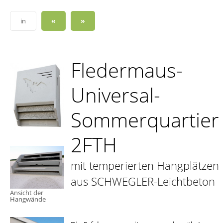
«
»
in
Fledermaus-
Universal-
Sommerquartier
2FTH
mit temperierten Hangplätzen
aus SCHWEGLER-Leichtbeton
Ansicht der
Hangwände