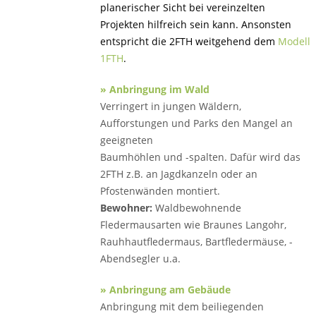
planerischer Sicht bei vereinzelten
Projekten hilfreich sein kann. Ansonsten
entspricht die 2FTH weitgehend dem
Modell
1FTH
.
» Anbringung im Wald
Verringert in jungen Wäldern,
Aufforstungen und Parks den Mangel an
geeigneten
Baum­höhlen und -spalten. Dafür wird das
2FTH z.B. an Jagdkanzeln oder an
Pfostenwänden montiert.
Bewohner:
Waldbewohnende
Fledermausarten wie Braunes Langohr,
Rauhhautfledermaus, Bartfledermäuse, ­
Abend­segler u.a.
» Anbringung am Gebäude
Anbringung mit dem beiliegenden