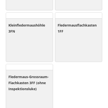
Kleinfledermaushöhle
Fledermausflachkasten
3FN
1FF
Fledermaus-Grossraum-
Flachkasten 3FF (ohne
Inspektionsluke)