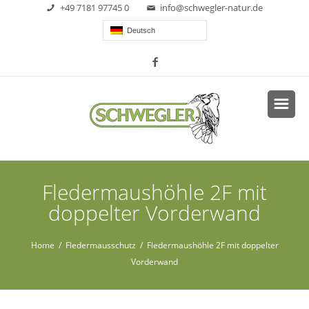
+49 7181 97745 0
info@schwegler-natur.de
Deutsch
Fledermaushöhle 2F mit
doppelter Vorderwand
Home
/
Fledermausschutz
/ Fledermaushöhle 2F mit doppelter
Vorderwand