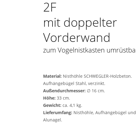
2F
mit doppelter
Vorderwand
zum Vogelnistkasten umrüstba
Material:
Nisthöhle SCHWEGLER-Holzbeton.
Aufhängebügel Stahl, verzinkt.
Außendurchmesser:
∅ 16 cm.
Höhe:
33 cm.
Gewicht:
ca. 4,1 kg.
Lieferumfang:
Nisthöhle, Aufhänge­bügel un
Alunagel.