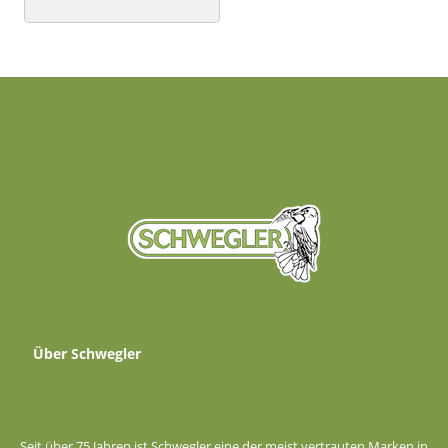
Über Schwegler
Seit über 75 Jahren ist Schwegler eine der meist vertrauten Marken in