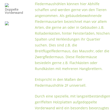
Fledermaushöhlen können hier Abhilfe
Doppelte
schaffen und werden gerne von den Tieren
Vorderwand
angenommen. Als gebäudebewohnende
Fledermausarten bezeichnet man vor allem
Arten, die gerne an oder in Gebäuden z.B.
Rolladenkästen, hinter Fensterläden, Nischen
Spalten und Verkleidungen ihr Quartier
suchen. Dies sind z.B. die
Breitflügelfledermaus, das Mausohr, oder die
Zwergfledermaus. Diese Fledermäuse
besiedeln gerne z.B. Flach­kästen oder
Rundkästen mit mehreren Hangbrettern.
Entspricht in den Maßen der
Fledermaushöhle 2F universell
.
Durch eine spezielle, mit langzeitbeständige
geriffelten Holzplatten aufgedoppelte
Vorderwand wird ein besonders bevorzugtes