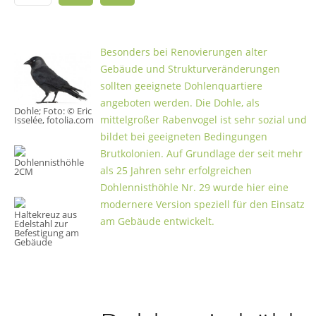
Besonders bei Renovierungen alter
Gebäude und Strukturveränderungen
sollten geeignete Dohlenquartiere
angeboten werden. Die Dohle, als
Dohle; Foto: © Eric
mittelgroßer Rabenvogel ist sehr sozial und
Isselée, fotolia.com
bildet bei geeigneten Bedingungen
Brutkolonien. Auf Grundlage der seit mehr
Dohlennisthöhle
als 25 Jahren sehr erfolgreichen
2CM
Dohlennisthöhle Nr. 29 wurde hier eine
modernere Version speziell für den Einsatz
Haltekreuz aus
am Gebäude entwickelt.
Edelstahl zur
Befestigung am
Gebäude