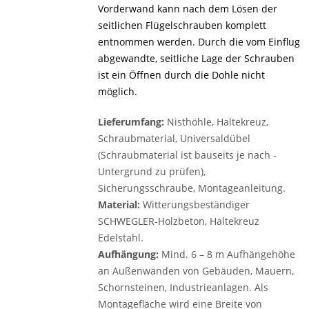
Vorderwand kann nach dem Lösen der
seitlichen Flügelschrauben ­komplett
entnommen werden. Durch die vom Einflug
abgewandte, seitliche Lage der Schrauben
ist ein Öffnen durch die Dohle nicht
möglich.
Lieferumfang:
Nisthöhle, Haltekreuz,
Schraubmaterial, Universaldübel
(Schraubmaterial ist bauseits je nach ­
Untergrund zu prüfen),
Sicherungsschraube, Montageanleitung.
Material:
Witterungsbeständiger
SCHWEGLER-Holzbeton, Haltekreuz
Edelstahl.
Aufhängung:
Mind. 6 – 8 m Aufhängehöhe
an Außenwänden von Gebäuden, Mauern,
Schornsteinen, Industrieanlagen. Als
Montagefläche wird eine Breite von