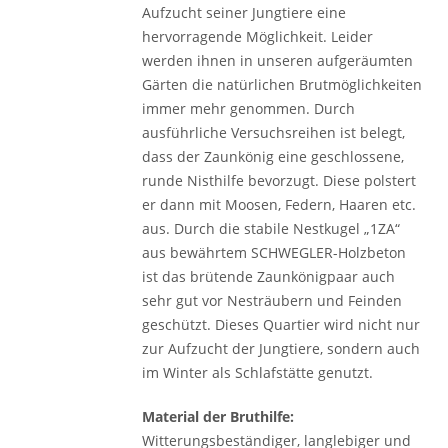
Aufzucht seiner Jungtiere eine
hervorragende Möglichkeit. Leider
werden ihnen in unseren aufgeräumten
Gärten die natürlichen Brutmöglichkeiten
immer mehr genommen. Durch
ausführliche Versuchsreihen ist belegt,
dass der Zaunkönig eine geschlossene,
runde Nisthilfe bevorzugt. Diese polstert
er dann mit Moosen, Federn, Haaren etc.
aus. Durch die stabile Nestkugel „1ZA“
aus bewährtem SCHWEGLER-Holzbeton
ist das brütende Zaunkönigpaar auch
sehr gut vor Nesträubern und Feinden
geschützt. Dieses Quartier wird nicht nur
zur Aufzucht der Jungtiere, sondern auch
im Winter als Schlafstätte genutzt.
Material der Bruthilfe:
Witterungsbeständiger, langlebiger und