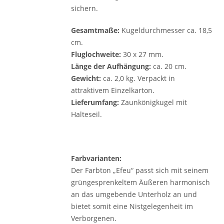
sichern.
Gesamtmaße:
Kugeldurchmesser ca. 18,5
cm.
Fluglochweite:
30 x 27 mm.
Länge der Aufhängung:
ca. 20 cm.
Gewicht:
ca. 2,0 kg. Verpackt in
attraktivem Einzelkarton.
Lieferumfang:
Zaunkönigkugel mit
Halteseil.
Farbvarianten:
Der Farbton „Efeu“ passt sich mit seinem
grüngesprenkeltem Äußeren har­monisch
an das umgebende Unterholz an und
bietet somit eine Nist­gelegenheit im
Verborgenen.