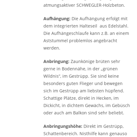
atmungsaktiver SCHWEGLER-Holzbeton.
Aufhängung:
Die Aufhängung erfolgt mit
dem integrierten Halteseil ­ aus Edelstahl.
Die Aufhängeschlaufe kann z.B. an einem
Ast­stummel problemlos angebracht
werden.
Anbringung:
Zaunkönige brüten sehr
gerne in Bodennähe, in der „grünen
Wildnis“, im Gestrüpp. Sie sind keine
besonders guten Flieger und bewegen
sich im Gestrüpp am liebsten hüpfend.
Schattige Plätze, direkt in Hecken, im
Dickicht, in dichtem Gewächs, im Gebüsch
oder auch am Balkon sind sehr beliebt.
Anbringungshöhe:
Direkt im Gestrüpp,
Schattenbereich. Nisthilfe kann genauso