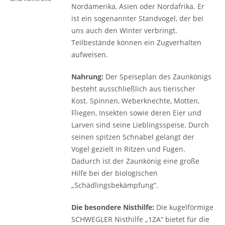
Nordamerika, Asien oder Nordafrika. Er
ist ein sogenannter Standvogel, der bei
uns auch den Winter verbringt.
Teilbestände können ein Zugverhalten
aufweisen.
Nahrung:
Der Speiseplan des Zaunkönigs
besteht ausschließlich aus ­tierischer
Kost. Spinnen, Weberknechte, Motten,
Fliegen, Insekten sowie deren Eier und
Larven sind seine Lieblingsspeise. Durch
seinen spitzen Schnabel gelangt der
Vogel gezielt in Ritzen und Fugen.
Dadurch ist der Zaunkönig eine große
Hilfe bei der biologischen
„Schädlingsbekämpfung“.
Die besondere Nisthilfe:
Die kugelförmige
SCHWEGLER Nisthilfe „1ZA“ bietet für die