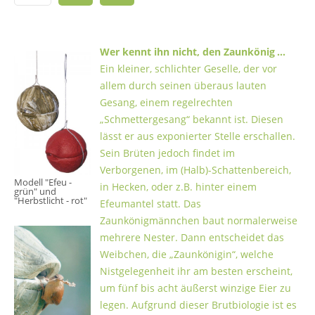
Wer kennt ihn nicht, den Zaunkönig …
Ein kleiner, schlichter Geselle, der vor
allem durch seinen überaus lauten
Gesang, einem regelrechten
„Schmettergesang“ bekannt ist. Diesen
lässt er aus exponierter Stelle erschallen.
Sein Brüten jedoch findet im
Verborgenen, im (Halb)-Schattenbereich,
Modell "Efeu -
in Hecken, oder z.B. hinter einem
grün" und
"Herbstlicht - rot"
Efeumantel statt. Das
Zaunkönigmännchen baut normalerweise
mehrere Nester. Dann entscheidet das
Weibchen, die „Zaunkönigin“, welche
Nistgelegenheit ihr am besten erscheint,
um fünf bis acht äußerst winzige Eier zu
legen. Aufgrund dieser Brutbiologie ist es