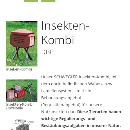
Insekten-
Kombi
DBP
Inseken-Kombi
Unser SCHWEGLER Insekten-Kombi, mit
dem darin befindlichen Waben- bzw.
Lamellensystem, stellt ein
Behausungsangebot
Insekten-Kombi
(Requisitenangebot)­ für unsere
Einzelteile
Nutzinsekten dar.
Diese Tierarten haben
wichtige ­Regulierungs- und
Bestäubungsaufgaben in unserer Natur.