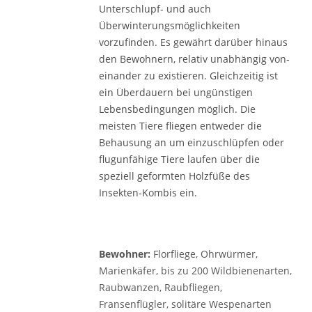
Unterschlupf- und auch
Überwinterungsmöglichkeiten
vorzufinden. Es ge­währt darüber hinaus
den Bewohnern, relativ unabhängig von­
einander zu existieren. Gleichzeitig ist
ein Überdauern bei ungünstigen
Lebensbedingungen möglich. Die
meisten Tiere fliegen entweder die
Behausung an um einzuschlüpfen oder
flugunfähige Tiere laufen über die
speziell geformten Holzfüße des
Insekten-Kombis ein.
Bewohner:
Florfliege, Ohrwürmer,
Marienkäfer, bis zu 200 Wildbienen­arten,
Raubwanzen, Raubfliegen,
Fransenflügler, solitäre Wespenarten