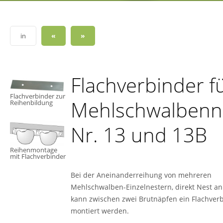
«
»
in
Flachverbinder f
Flachverbinder zur
Mehlschwalbenn
Reihenbildung
Nr. 13 und 13B
Reihenmontage
mit Flachverbinder
Bei der Aneinanderreihung von mehreren
Mehlschwalben-Einzelnestern, direkt Nest an
kann zwischen zwei Brutnäpfen ein Flachver
montiert werden.