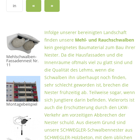
«
»
in
Infolge unserer bereinigten Landschaft
finden unsere
Mehl- und Rauchschwalben
kein geeignetes Baumaterial zum Bau ihrer
Nester. Da die Hausfassaden und die
Mehlschwalben-
Fassadennest Nr.
Innenräume oftmals viel zu glatt sind und
11
die Qualität des Lehms, wenn die
Schwalben ihn überhaupt noch finden,
sehr schlecht geworden ist, brechen die
Nester frühzeitig ab. Teilweise sogar, wenn
sich Jungtiere darin befinden. Vielerorts ist
Montagebeispiel
auch die Erschütterung durch den LKW-
Verkehr am vorzeitigen Abbrechen der
Nester schuld. Aus diesem Grund sind
unsere SCHWEGLER-Schwalbennester aus
SCHWEGLER-Holzbeton, mit dem üblichen