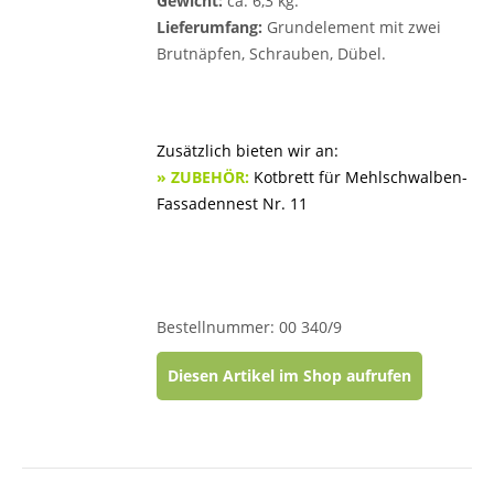
Gewicht:
ca. 6,3 kg.
Lieferumfang:
Grundelement mit zwei
Brutnäpfen, Schrauben, Dübel.
Zusätzlich bieten wir an:
» ZUBEHÖR:
Kotbrett für Mehlschwalben-
Fassadennest Nr. 11
Bestellnummer: 00 340/9
Diesen Artikel im Shop aufrufen