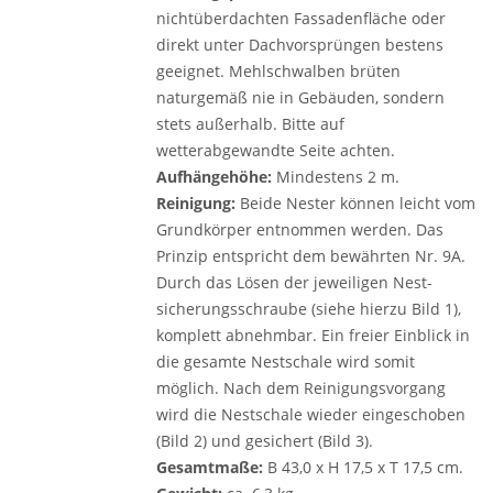
nichtüberdachten Fassadenfläche oder
direkt ­unter Dachvorsprüngen bestens
geeignet. Mehlschwalben brüten
naturgemäß nie in Gebäuden, sondern
stets außerhalb. Bitte auf
wetterabgewandte Seite achten.
Aufhängehöhe:
Mindestens 2 m.
Reinigung:
Beide Nester können leicht vom
Grundkörper entnommen werden. Das
Prinzip entspricht dem bewährten Nr. 9A.
Durch das Lösen der jeweiligen Nest­
sicherungsschraube (siehe hierzu Bild 1),
komplett abnehmbar. Ein freier Einblick in
die gesamte Nestschale wird somit
möglich. Nach dem Reinigungsvorgang
wird die Nestschale wieder eingeschoben
(Bild 2) und gesichert (Bild 3).
Gesamtmaße:
B 43,0 x H 17,5 x T 17,5 cm.