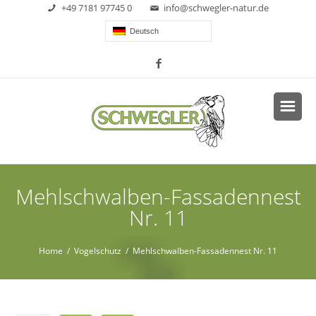
+49 7181 97745 0
info@schwegler-natur.de
Deutsch
Mehlschwalben-Fassadennest
Nr. 11
Home
/
Vogelschutz
/ Mehlschwalben-Fassadennest Nr. 11